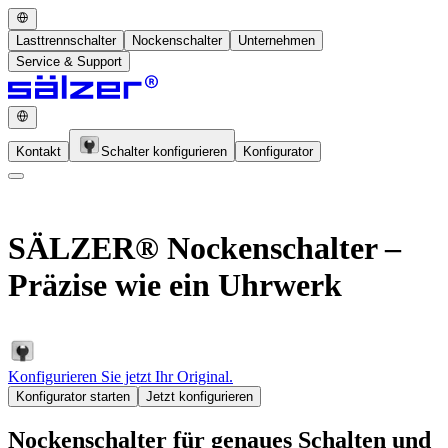
Lasttrennschalter
Nockenschalter
Unternehmen
Service & Support
Kontakt
Schalter konfigurieren
Konfigurator
SÄLZER® Nockenschalter –
Präzise wie ein Uhrwerk
Konfigurieren Sie jetzt Ihr Original.
Konfigurator starten
Jetzt konfigurieren
Nockenschalter für genaues Schalten und