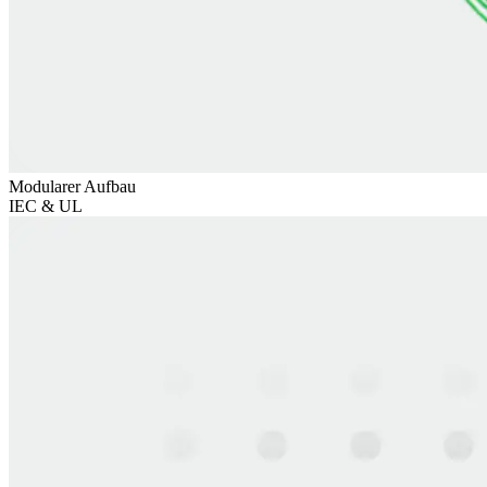
Modularer Aufbau
IEC & UL