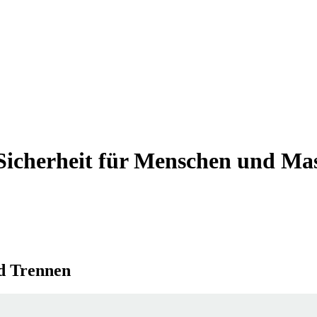
icherheit für Menschen und Ma
nd Trennen