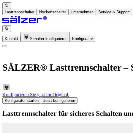
Lasttrennschalter
Nockenschalter
Unternehmen
Service & Support
Kontakt
Schalter konfigurieren
Konfigurator
SÄLZER® Lasttrennschalter – S
Konfigurieren Sie jetzt Ihr Original.
Konfigurator starten
Jetzt konfigurieren
Lasttrennschalter für sicheres Schalten u